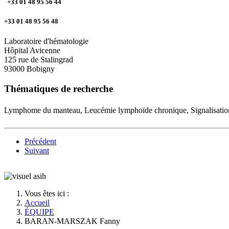
+33 01 48 95 56 44
+33 01 48 95 56 48
Laboratoire d'hématologie
Hôpital Avicenne
125 rue de Stalingrad
93000 Bobigny
Thématiques de recherche
Lymphome du manteau, Leucémie lymphoïde chronique, Signalisation
Précédent
Suivant
Vous êtes ici :
Accueil
ÉQUIPE
BARAN-MARSZAK Fanny