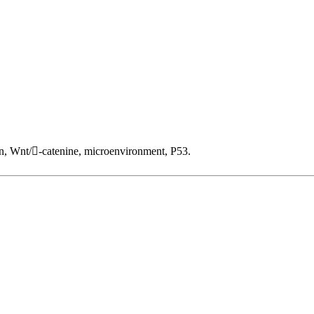
, Wnt/-catenine, microenvironment, P53.