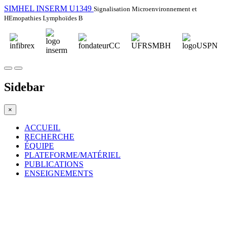
SIMHEL INSERM U1349
Signalisation Microenvironnement et
HEmopathies Lymphoïdes B
Sidebar
×
ACCUEIL
RECHERCHE
ÉQUIPE
PLATEFORME/MATÉRIEL
PUBLICATIONS
ENSEIGNEMENTS